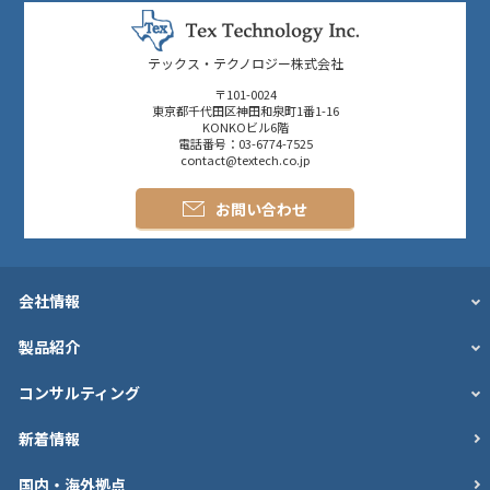
テックス・テクノロジー株式会社
〒101-0024
東京都千代田区神田和泉町1番1-16
KONKOビル6階
電話番号：03-6774-7525
contact@textech.co.jp
お問い合わせ
会社情報
製品紹介
コンサルティング
新着情報
国内・海外拠点